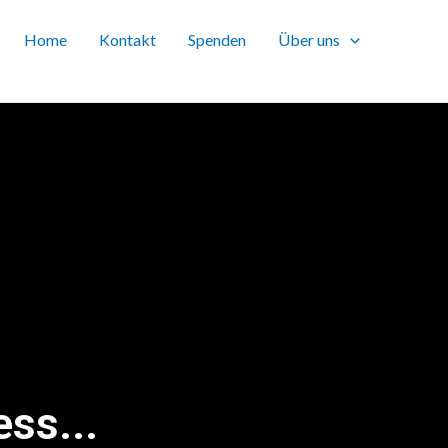
Home
Kontakt
Spenden
Über uns
ss...