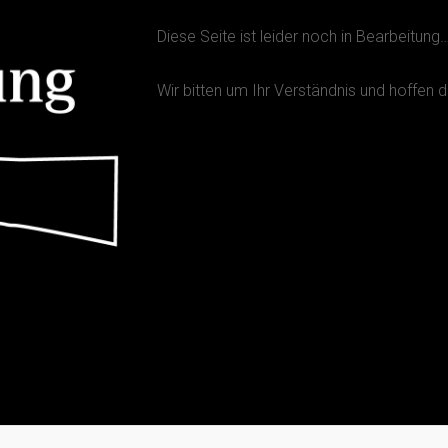
Diese Seite ist leider noch in Bearbeitung
Wir bitten um Ihr Verständnis und hoffen