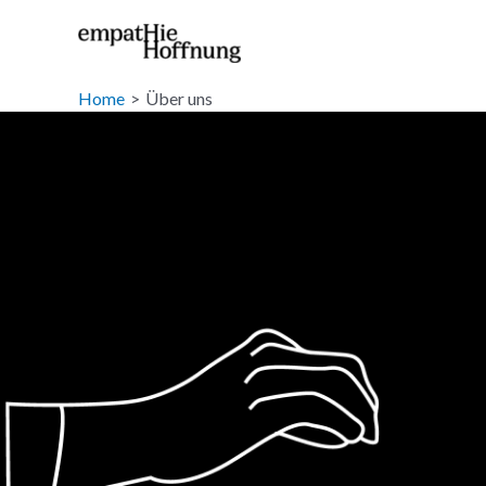
Skip
to
content
Home
Über uns