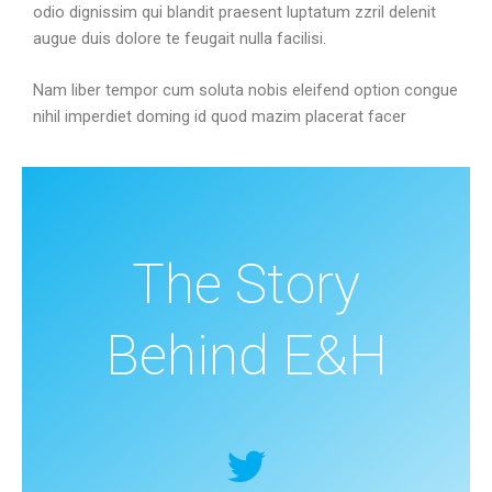
odio dignissim qui blandit praesent luptatum zzril delenit
augue duis dolore te feugait nulla facilisi.
Nam liber tempor cum soluta nobis eleifend option congue
nihil imperdiet doming id quod mazim placerat facer
The Story
Behind E&H