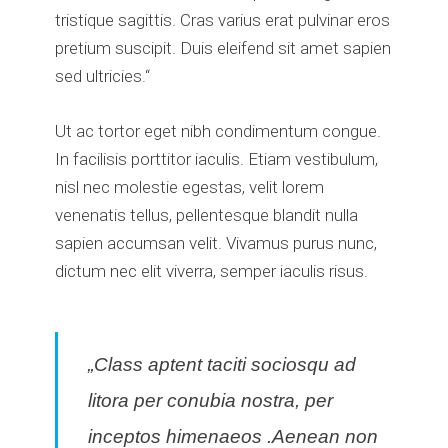
tristique sagittis. Cras varius erat pulvinar eros
pretium suscipit. Duis eleifend sit amet sapien
sed ultricies.“
Ut ac tortor eget nibh condimentum congue.
In facilisis porttitor iaculis. Etiam vestibulum,
nisl nec molestie egestas, velit lorem
venenatis tellus, pellentesque blandit nulla
sapien accumsan velit. Vivamus purus nunc,
dictum nec elit viverra, semper iaculis risus.
„Class aptent taciti sociosqu ad
litora per conubia nostra, per
inceptos himenaeos .Aenean non