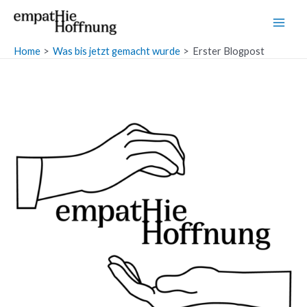
Skip
Main
to
Men
content
Home
Was bis jetzt gemacht wurde
Erster Blogpost