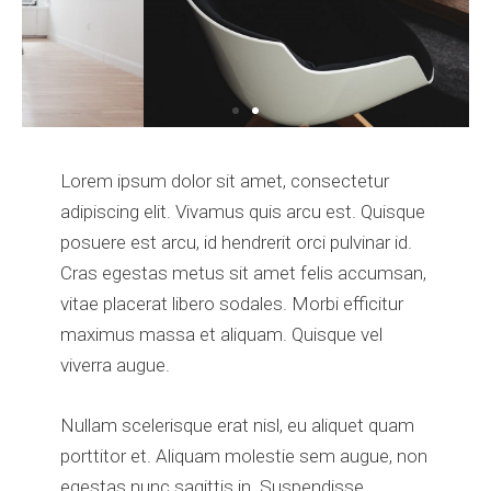
Lorem ipsum dolor sit amet, consectetur
adipiscing elit. Vivamus quis arcu est. Quisque
posuere est arcu, id hendrerit orci pulvinar id.
Cras egestas metus sit amet felis accumsan,
vitae placerat libero sodales. Morbi efficitur
maximus massa et aliquam. Quisque vel
viverra augue.
Nullam scelerisque erat nisl, eu aliquet quam
porttitor et. Aliquam molestie sem augue, non
egestas nunc sagittis in. Suspendisse