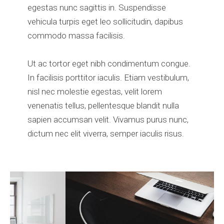
egestas nunc sagittis in. Suspendisse
vehicula turpis eget leo sollicitudin, dapibus
commodo massa facilisis.
Ut ac tortor eget nibh condimentum congue.
In facilisis porttitor iaculis. Etiam vestibulum,
nisl nec molestie egestas, velit lorem
venenatis tellus, pellentesque blandit nulla
sapien accumsan velit. Vivamus purus nunc,
dictum nec elit viverra, semper iaculis risus.