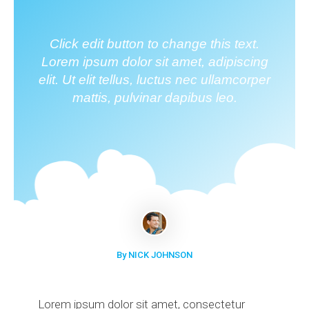
Click edit button to change this text.
Lorem ipsum dolor sit amet, adipiscing
elit. Ut elit tellus, luctus nec ullamcorper
mattis, pulvinar dapibus leo.
By NICK JOHNSON
Lorem ipsum dolor sit amet, consectetur