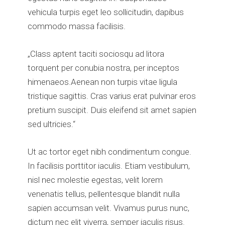
vehicula turpis eget leo sollicitudin, dapibus
commodo massa facilisis.
„Class aptent taciti sociosqu ad litora
torquent per conubia nostra, per inceptos
himenaeos.Aenean non turpis vitae ligula
tristique sagittis. Cras varius erat pulvinar eros
pretium suscipit. Duis eleifend sit amet sapien
sed ultricies.“
Ut ac tortor eget nibh condimentum congue.
In facilisis porttitor iaculis. Etiam vestibulum,
nisl nec molestie egestas, velit lorem
venenatis tellus, pellentesque blandit nulla
sapien accumsan velit. Vivamus purus nunc,
dictum nec elit viverra, semper iaculis risus.