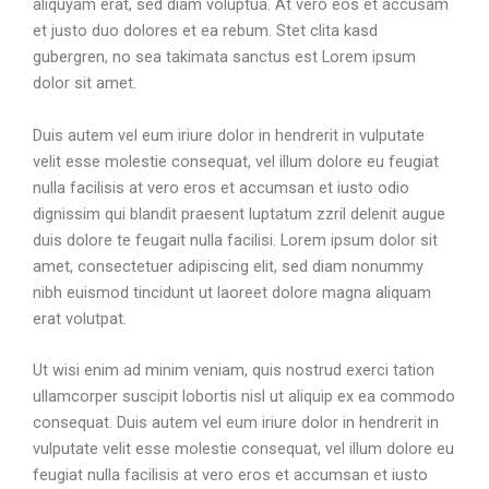
aliquyam erat, sed diam voluptua. At vero eos et accusam
et justo duo dolores et ea rebum. Stet clita kasd
gubergren, no sea takimata sanctus est Lorem ipsum
dolor sit amet.
Duis autem vel eum iriure dolor in hendrerit in vulputate
velit esse molestie consequat, vel illum dolore eu feugiat
nulla facilisis at vero eros et accumsan et iusto odio
dignissim qui blandit praesent luptatum zzril delenit augue
duis dolore te feugait nulla facilisi. Lorem ipsum dolor sit
amet, consectetuer adipiscing elit, sed diam nonummy
nibh euismod tincidunt ut laoreet dolore magna aliquam
erat volutpat.
Ut wisi enim ad minim veniam, quis nostrud exerci tation
ullamcorper suscipit lobortis nisl ut aliquip ex ea commodo
consequat. Duis autem vel eum iriure dolor in hendrerit in
vulputate velit esse molestie consequat, vel illum dolore eu
feugiat nulla facilisis at vero eros et accumsan et iusto