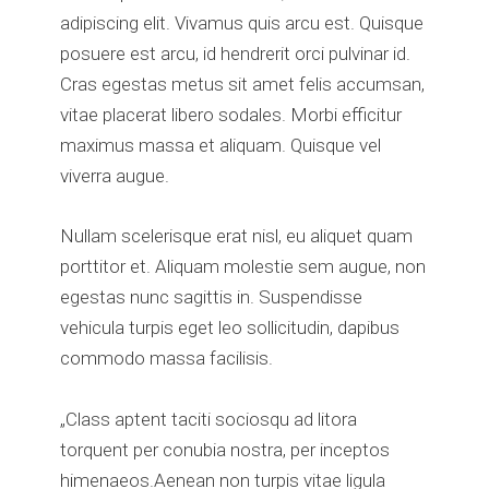
adipiscing elit. Vivamus quis arcu est. Quisque
posuere est arcu, id hendrerit orci pulvinar id.
Cras egestas metus sit amet felis accumsan,
vitae placerat libero sodales. Morbi efficitur
maximus massa et aliquam. Quisque vel
viverra augue.
Nullam scelerisque erat nisl, eu aliquet quam
porttitor et. Aliquam molestie sem augue, non
egestas nunc sagittis in. Suspendisse
vehicula turpis eget leo sollicitudin, dapibus
commodo massa facilisis.
„Class aptent taciti sociosqu ad litora
torquent per conubia nostra, per inceptos
himenaeos.Aenean non turpis vitae ligula